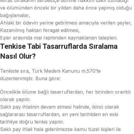
Miras bırakanın serbestçe dönme hakkını saklı tutmadığı
ve ölümünden önceki bir yıldan daha önce yapmış olduğu
bağışlamalar,
Ahlaki bir ödevin yerine getirilmesi amacıyla verilen şeyler,
Kazanılmış haktan feragat edilmesi,
Eşler arasında mal rejiminden kaynaklanan talepleri.
Tenkise Tabi Tasarruflarda Sıralama
Nasıl Olur?
Tenkiste sıra, Türk Medeni Kanunu m.570’te
düzenlenmiştir. Buna göre:
Öncelikle ölüme bağlı tasarruflardan, her birinden orantılı
olarak yapılır.
Saklı pay ihlalinin devam etmesi halinde, ikinci olarak
sağlararası tasarruflardan, en yeni tarihliden en eski
tarihliye doğru tenkis yapılır.
Saklı pay ihlali hala giderilmezse kamu tüzel kişileri ile