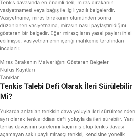
Tenkis davasında en önemli delil, miras bırakanın
vasiyetnamesi veya bağış ile ilgili yazılı belgelerdir.
Vasiyetname, miras bırakanın ölümünden sonra
düzenlenen vasiyetname, mirasın nasıl paylaştırıldığını
gösteren bir belgedir. Eğer mirasçıların yasal payları ihlal
edilmişse, vasiyetnamenin içeriği mahkeme tarafından
incelenir.
Miras Bırakanın Malvarlığını Gösteren Belgeler
Nüfus Kayıtları
Tanıklar
Tenkis Talebi Defi Olarak İleri Sürülebilir
Mi?
Yukarda anlatılan tenkisin dava yoluyla ileri sürülmesinden
ayrı olarak tenkis iddiası def’i yoluyla da ileri sürebilir. Yani
tenkis davasının sürelerini kaçırmış olup tenkis davası
açamayan saklı paylı mirasçı tenkisi, kendisine yönelik