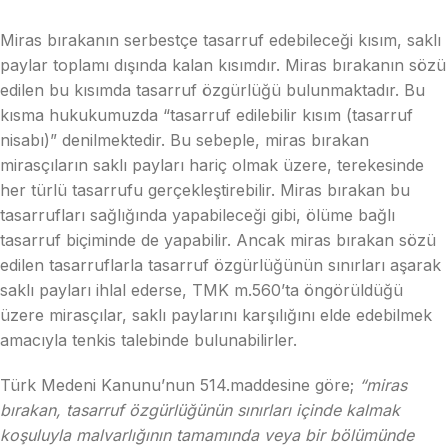
Miras bırakanın serbestçe tasarruf edebileceği kısım, saklı
paylar toplamı dışında kalan kısımdır. Miras bırakanın sözü
edilen bu kısımda tasarruf özgürlüğü bulunmaktadır. Bu
kısma hukukumuzda “tasarruf edilebilir kısım (tasarruf
nisabı)” denilmektedir. Bu sebeple, miras bırakan
mirasçıların saklı payları hariç olmak üzere, terekesinde
her türlü tasarrufu gerçekleştirebilir. Miras bırakan bu
tasarrufları sağlığında yapabileceği gibi, ölüme bağlı
tasarruf biçiminde de yapabilir. Ancak miras bırakan sözü
edilen tasarruflarla tasarruf özgürlüğünün sınırları aşarak
saklı payları ihlal ederse, TMK m.560’ta öngörüldüğü
üzere mirasçılar, saklı paylarını karşılığını elde edebilmek
amacıyla tenkis talebinde bulunabilirler.
Türk Medeni Kanunu’nun 514.maddesine göre;
“miras
bırakan, tasarruf özgürlüğünün sınırları içinde kalmak
koşuluyla malvarlığının tamamında veya bir bölümünde