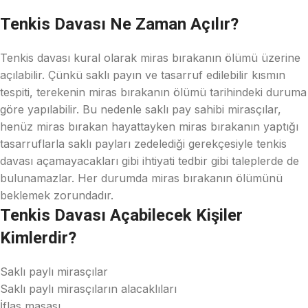
Tenkis Davası Ne Zaman Açılır?
Tenkis davası kural olarak miras bırakanın ölümü üzerine
açılabilir. Çünkü saklı payın ve tasarruf edilebilir kısmın
tespiti, terekenin miras bırakanın ölümü tarihindeki duruma
göre yapılabilir. Bu nedenle saklı pay sahibi mirasçılar,
henüz miras bırakan hayattayken miras bırakanın yaptığı
tasarruflarla saklı payları zedelediği gerekçesiyle tenkis
davası açamayacakları gibi ihtiyati tedbir gibi taleplerde de
bulunamazlar. Her durumda miras bırakanın ölümünü
beklemek zorundadır.
Tenkis Davası Açabilecek Kişiler
Kimlerdir?
Saklı paylı mirasçılar
Saklı paylı mirasçıların alacaklıları
İflas masası