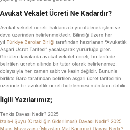
Avukat Vekalet Ücreti Ne Kadardır?
Avukat vekalet ücreti, hakkınızda yürütülecek işlem ve
dava üzerinden belirlenmektedir. Bilindiği üzere her
yıl
Türkiye Barolar Birliği
tarafından hazırlanan “Avukatlık
Asgari Ücret Tarifesi” yasalaşarak yürürlüğe girer.
Görülen davalarda avukat vekalet ücreti, bu tarifede
belirtilen ücretin altında bir tutar olarak belirlenemez,
dolayısıyla her zaman sabit ve kesin değildir. Bununla
birlikte Baro tarafından belirtilen asgari ücret tarifesinin
üzerinde bir avukatlık ücreti belirlenmesi mümkün olabilir.
İlgili Yazılarımız;
Tenkis Davası Nedir? 2025
İzale-i Şuyu (Ortaklığın Giderilmesi) Davası Nedir? 2025
Muris Muvazaası (Mirastan Mal Kaçırma) Davası Nedir?