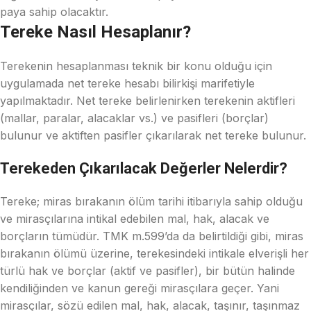
paya sahip olacaktır.
Tereke Nasıl Hesaplanır?
Terekenin hesaplanması teknik bir konu olduğu için
uygulamada net tereke hesabı bilirkişi marifetiyle
yapılmaktadır. Net tereke belirlenirken terekenin aktifleri
(mallar, paralar, alacaklar vs.) ve pasifleri (borçlar)
bulunur ve aktiften pasifler çıkarılarak net tereke bulunur.
Terekeden Çıkarılacak Değerler Nelerdir?
Tereke; miras bırakanın ölüm tarihi itibarıyla sahip olduğu
ve mirasçılarına intikal edebilen mal, hak, alacak ve
borçların tümüdür. TMK m.599’da da belirtildiği gibi, miras
bırakanın ölümü üzerine, terekesindeki intikale elverişli her
türlü hak ve borçlar (aktif ve pasifler), bir bütün halinde
kendiliğinden ve kanun gereği mirasçılara geçer. Yani
mirasçılar, sözü edilen mal, hak, alacak, taşınır, taşınmaz