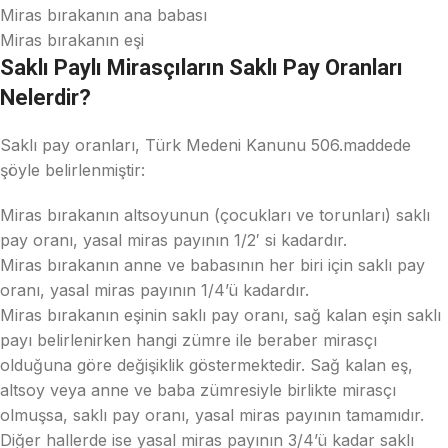
Miras bırakanın ana babası
Miras bırakanın eşi
Saklı Paylı Mirasçıların Saklı Pay Oranları
Nelerdir?
Saklı pay oranları, Türk Medeni Kanunu 506.maddede
şöyle belirlenmiştir:
Miras bırakanın altsoyunun (çocukları ve torunları) saklı
pay oranı, yasal miras payının 1/2′ si kadardır.
Miras bırakanın anne ve babasının her biri için saklı pay
oranı, yasal miras payının 1/4’ü kadardır.
Miras bırakanın eşinin saklı pay oranı, sağ kalan eşin saklı
payı belirlenirken hangi zümre ile beraber mirasçı
olduğuna göre değişiklik göstermektedir. Sağ kalan eş,
altsoy veya anne ve baba zümresiyle birlikte mirasçı
olmuşsa, saklı pay oranı, yasal miras payının tamamıdır.
Diğer hallerde ise yasal miras payının 3/4’ü kadar saklı