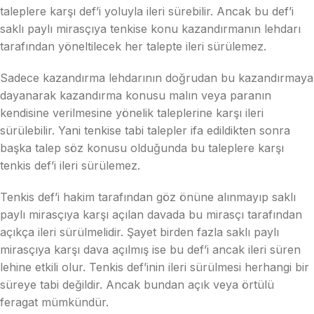
taleplere karşı def’i yoluyla ileri sürebilir. Ancak bu def’i
saklı paylı mirasçıya tenkise konu kazandırmanın lehdarı
tarafından yöneltilecek her talepte ileri sürülemez.
Sadece kazandırma lehdarının doğrudan bu kazandırmaya
dayanarak kazandırma konusu malın veya paranın
kendisine verilmesine yönelik taleplerine karşı ileri
sürülebilir. Yani tenkise tabi talepler ifa edildikten sonra
başka talep söz konusu olduğunda bu taleplere karşı
tenkis def’i ileri sürülemez.
Tenkis def’i hakim tarafından göz önüne alınmayıp saklı
paylı mirasçıya karşı açılan davada bu mirasçı tarafından
açıkça ileri sürülmelidir. Şayet birden fazla saklı paylı
mirasçıya karşı dava açılmış ise bu def’i ancak ileri süren
lehine etkili olur. Tenkis def’inin ileri sürülmesi herhangi bir
süreye tabi değildir. Ancak bundan açık veya örtülü
feragat mümkündür.