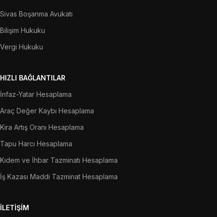
Sivas Boşanma Avukatı
Bilişim Hukuku
Vergi Hukuku
HIZLI BAĞLANTILAR
İnfaz-Yatar Hesaplama
Araç Değer Kaybı Hesaplama
Kira Artış Oranı Hesaplama
Tapu Harcı Hesaplama
Kıdem ve İhbar Tazminatı Hesaplama
İş Kazası Maddi Tazminat Hesaplama
İLETIŞIM