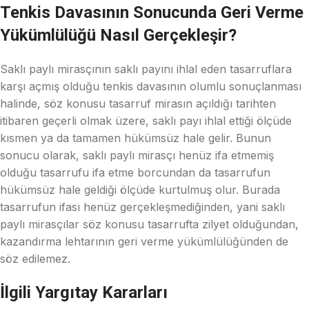
Tenkis Davasının Sonucunda Geri Verme
Yükümlülüğü Nasıl Gerçekleşir?
Saklı paylı mirasçının saklı payını ihlal eden tasarruflara
karşı açmış olduğu tenkis davasının olumlu sonuçlanması
halinde, söz konusu tasarruf mirasın açıldığı tarihten
itibaren geçerli olmak üzere, saklı payı ihlal ettiği ölçüde
kısmen ya da tamamen hükümsüz hale gelir. Bunun
sonucu olarak, saklı paylı mirasçı henüz ifa etmemiş
olduğu tasarrufu ifa etme borcundan da tasarrufun
hükümsüz hale geldiği ölçüde kurtulmuş olur. Burada
tasarrufun ifası henüz gerçekleşmediğinden, yani saklı
paylı mirasçılar söz konusu tasarrufta zilyet olduğundan,
kazandırma lehtarının geri verme yükümlülüğünden de
söz edilemez.
İlgili Yargıtay Kararları