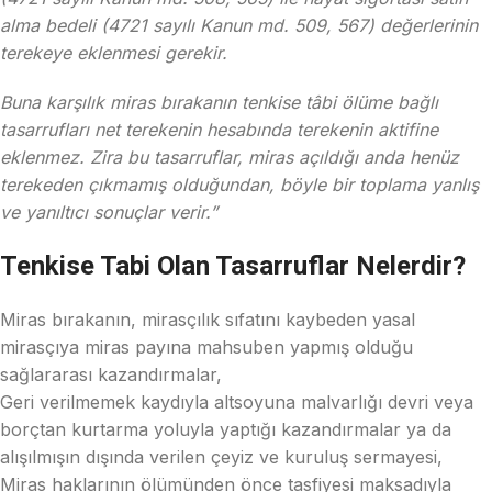
alma bedeli (4721 sayılı Kanun md. 509, 567) değerlerinin
terekeye eklenmesi gerekir.
Buna karşılık miras bırakanın tenkise tâbi ölüme bağlı
tasarrufları net terekenin hesabında terekenin aktifine
eklenmez. Zira bu tasarruflar, miras açıldığı anda henüz
terekeden çıkmamış olduğundan, böyle bir toplama yanlış
ve yanıltıcı sonuçlar verir.”
Tenkise Tabi Olan Tasarruflar Nelerdir?
Miras bırakanın, mirasçılık sıfatını kaybeden yasal
mirasçıya miras payına mahsuben yapmış olduğu
sağlararası kazandırmalar,
Geri verilmemek kaydıyla altsoyuna malvarlığı devri veya
borçtan kurtarma yoluyla yaptığı kazandırmalar ya da
alışılmışın dışında verilen çeyiz ve kuruluş sermayesi,
Miras haklarının ölümünden önce tasfiyesi maksadıyla