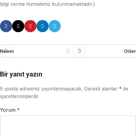
bilgi verme hizmetimiz bulunmamaktadır.)
Newer
Older
Bir yanıt yazın
E-posta adresiniz yayınlanmayacak.
Gerekli alanlar
*
ile
işaretlenmişlerdir
Yorum
*