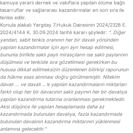
kamuya yararlı dernek ve vakıflara yapılan ölüme bağlı
tasarruflar ve sağlararası kazandırmalar en son sıra ile
tenkis edilir.
Konula alakalı Yargıtay 7.Hukuk Dairesinin 2024/2328 E.
2024/4144 K. 30.09.2024 tarihli kararı şöyledir:
“. Diğer
yandan, sabit tenkis oranının her bir davalı yönünden
yapılan kazandırmalar için ayrı ayrı hesap edilmesi,
bununla birlikte saklı paylı mirasçıların ise saklı paylarının
düşülmesi ve tenkiste sıra gözetilmesi gerekirken bu
hususa dikkat edilmeksizin düzenlenen bilirkişi raporunun
da hükme esas alınması doğru görülmemiştir. Nitekim
davalı … ve davalı …’e yapılan kazandırmaların miktarları
farklı olup her bir davacının saklı payının her bir davalıya
yapılan kazandırma tutarına oranlanması gerekmektedir.
Aksi düşünce ile yapılan hesaplamada daha az
kazandırmada bulunulan davalıya, fazla kazandırmada
bulunulan davalının kazandırma miktarının yüklenmesi
anlamına gelecektir.”