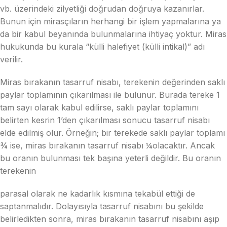
vb. üzerindeki zilyetliği doğrudan doğruya kazanırlar.
Bunun için mirasçıların herhangi bir işlem yapmalarına ya
da bir kabul beyanında bulunmalarına ihtiyaç yoktur. Miras
hukukunda bu kurala “külli halefiyet (külli intikal)” adı
verilir.
Miras bırakanın tasarruf nisabı, terekenin değerinden saklı
paylar toplamının çıkarılması ile bulunur. Burada tereke 1
tam sayı olarak kabul edilirse, saklı paylar toplamını
belirten kesrin 1’den çıkarılması sonucu tasarruf nisabı
elde edilmiş olur. Örneğin; bir terekede saklı paylar toplamı
¾ ise, miras bırakanın tasarruf nisabı ¼olacaktır. Ancak
bu oranın bulunması tek başına yeterli değildir. Bu oranın
terekenin
parasal olarak ne kadarlık kısmına tekabül ettiği de
saptanmalıdır. Dolayısıyla tasarruf nisabını bu şekilde
belirledikten sonra, miras bırakanın tasarruf nisabını aşıp