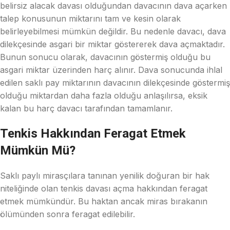
belirsiz alacak davası olduğundan davacının dava açarken
talep konusunun miktarını tam ve kesin olarak
belirleyebilmesi mümkün değildir. Bu nedenle davacı, dava
dilekçesinde asgari bir miktar göstererek dava açmaktadır.
Bunun sonucu olarak, davacının göstermiş olduğu bu
asgari miktar üzerinden harç alınır. Dava sonucunda ihlal
edilen saklı pay miktarının davacının dilekçesinde göstermiş
olduğu miktardan daha fazla olduğu anlaşılırsa, eksik
kalan bu harç davacı tarafından tamamlanır.
Tenkis Hakkından Feragat Etmek
Mümkün Mü?
Saklı paylı mirasçılara tanınan yenilik doğuran bir hak
niteliğinde olan tenkis davası açma hakkından feragat
etmek mümkündür. Bu haktan ancak miras bırakanın
ölümünden sonra feragat edilebilir.