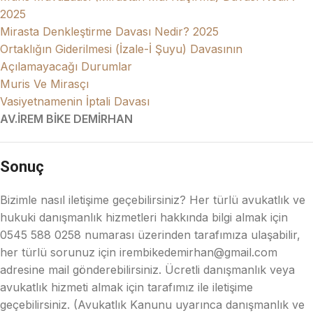
2025
Mirasta Denkleştirme Davası Nedir? 2025
Ortaklığın Giderilmesi (İzale-İ Şuyu) Davasının
Açılamayacağı Durumlar
Muris Ve Mirasçı
Vasiyetnamenin İptali Davası
AV.İREM BİKE DEMİRHAN
Sonuç
Bizimle nasıl iletişime geçebilirsiniz? Her türlü avukatlık ve
hukuki danışmanlık hizmetleri hakkında bilgi almak için
0545 588 0258 numarası üzerinden tarafımıza ulaşabilir,
her türlü sorunuz için irembikedemirhan@gmail.com
adresine mail gönderebilirsiniz. Ücretli danışmanlık veya
avukatlık hizmeti almak için tarafımız ile iletişime
geçebilirsiniz. (Avukatlık Kanunu uyarınca danışmanlık ve