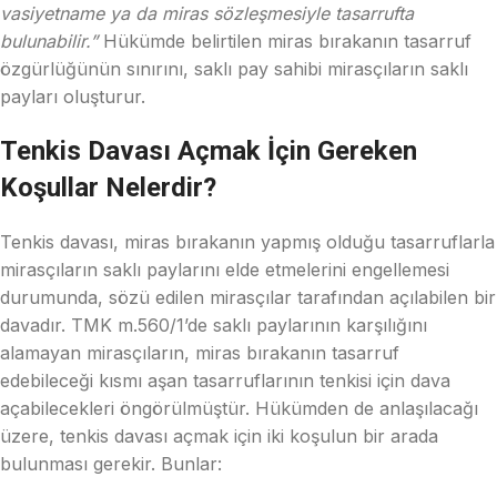
vasiyetname ya da miras sözleşmesiyle tasarrufta
bulunabilir.”
Hükümde belirtilen miras bırakanın tasarruf
özgürlüğünün sınırını, saklı pay sahibi mirasçıların saklı
payları oluşturur.
Tenkis Davası Açmak İçin Gereken
Koşullar Nelerdir?
Tenkis davası, miras bırakanın yapmış olduğu tasarruflarla
mirasçıların saklı paylarını elde etmelerini engellemesi
durumunda, sözü edilen mirasçılar tarafından açılabilen bir
davadır. TMK m.560/1’de saklı paylarının karşılığını
alamayan mirasçıların, miras bırakanın tasarruf
edebileceği kısmı aşan tasarruflarının tenkisi için dava
açabilecekleri öngörülmüştür. Hükümden de anlaşılacağı
üzere, tenkis davası açmak için iki koşulun bir arada
bulunması gerekir. Bunlar: