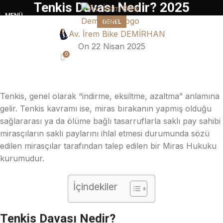
Tenkis Davası Nedir? 2025
MENÜ
GENEL
Av. İrem Bike DEMİRHAN
On 22 Nisan 2025
0
Tenkis, genel olarak “indirme, eksiltme, azaltma” anlamına
gelir. Tenkis kavramı ise, miras bırakanın yapmış olduğu
sağlararası ya da ölüme bağlı tasarruflarla saklı pay sahibi
mirasçıların saklı paylarını ihlal etmesi durumunda sözü
edilen mirasçılar tarafından talep edilen bir Miras Hukuku
kurumudur.
İçindekiler
Tenkis Davası Nedir?