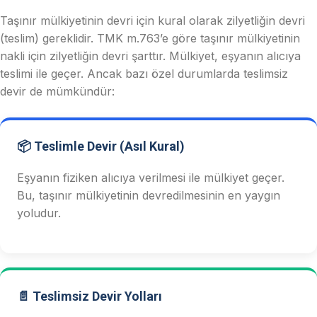
Taşınır mülkiyetinin devri için kural olarak zilyetliğin devri
(teslim) gereklidir. TMK m.763’e göre taşınır mülkiyetinin
nakli için zilyetliğin devri şarttır. Mülkiyet, eşyanın alıcıya
teslimi ile geçer. Ancak bazı özel durumlarda teslimsiz
devir de mümkündür:
📦 Teslimle Devir (Asıl Kural)
Eşyanın fiziken alıcıya verilmesi ile mülkiyet geçer.
Bu, taşınır mülkiyetinin devredilmesinin en yaygın
yoludur.
📄 Teslimsiz Devir Yolları