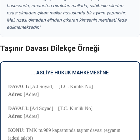
hususunda, emaneten bırakılan mallarla, sahibinin elinden
rızası olmadan çıkan mallar hususunda bir ayırım yapmıştır.
Malı rızası olmadan elinden çıkaran kimsenin menfaati feda
edilmemektedir.”
Taşınır Davası Dilekçe Örneği
… ASLİYE HUKUK MAHKEMESİ’NE
DAVACI:
[Ad Soyad] – [T.C. Kimlik No]
Adres:
[Adres]
DAVALI:
[Ad Soyad] – [T.C. Kimlik No]
Adres:
[Adres]
KONU:
TMK m.989 kapsamında taşınır davası (eşyanın
iadesi talebi)