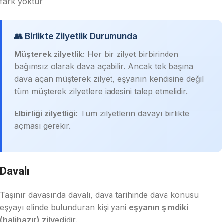
fark yoktur
👥 Birlikte Zilyetlik Durumunda
Müşterek zilyetlik:
Her bir zilyet birbirinden
bağımsız olarak dava açabilir. Ancak tek başına
dava açan müşterek zilyet, eşyanın kendisine değil
tüm müşterek zilyetlere iadesini talep etmelidir.
Elbirliği zilyetliği:
Tüm zilyetlerin davayı birlikte
açması gerekir.
Davalı
Taşınır davasında davalı, dava tarihinde dava konusu
eşyayı elinde bulunduran kişi yani
eşyanın şimdiki
(halihazır) zilyedi
dir.