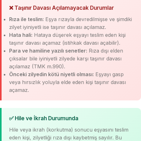
❌ Taşınır Davası Açılamayacak Durumlar
Rıza ile teslim:
Eşya rızayla devredilmişse ve şimdiki
zilyet iyiniyetli ise taşınır davası açılamaz.
Hata hali:
Hataya düşerek eşyayı teslim eden kişi
taşınır davası açamaz (istihkak davası açabilir).
Para ve hamiline yazılı senetler:
Rıza dışı elden
çıksalar bile iyiniyetli zilyede karşı taşınır davası
açılamaz (TMK m.990).
Önceki zilyedin kötü niyetli olması:
Eşyayı gasp
veya hırsızlık yoluyla elde eden kişi taşınır davası
açamaz.
✅ Hile ve İkrah Durumunda
Hile veya ikrah (korkutma) sonucu eşyasını teslim
eden kişi, zilyetliği rıza dışı kaybetmiş sayılır. Bu