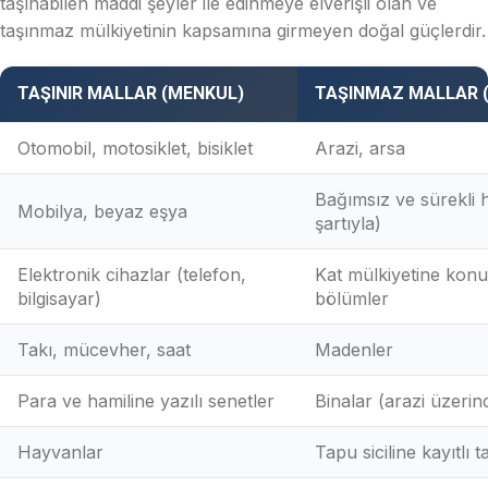
taşınabilen maddi şeyler ile edinmeye elverişli olan ve
taşınmaz mülkiyetinin kapsamına girmeyen doğal güçlerdir.
TAŞINIR MALLAR (MENKUL)
TAŞINMAZ MALLAR 
Otomobil, motosiklet, bisiklet
Arazi, arsa
Bağımsız ve sürekli 
Mobilya, beyaz eşya
şartıyla)
Elektronik cihazlar (telefon,
Kat mülkiyetine kon
bilgisayar)
bölümler
Takı, mücevher, saat
Madenler
Para ve hamiline yazılı senetler
Binalar (arazi üzerin
Hayvanlar
Tapu siciline kayıtlı 