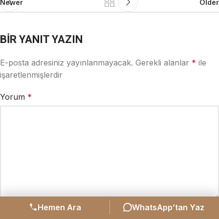
Newer
Older
BIR YANIT YAZIN
E-posta adresiniz yayınlanmayacak.
Gerekli alanlar
*
ile
işaretlenmişlerdir
Yorum
*
Hemen Ara
WhatsApp’tan Yaz
Ad
*