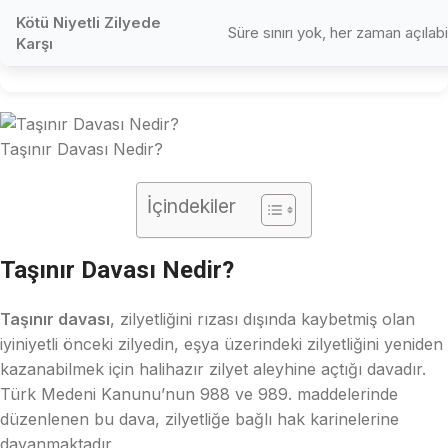
Kötü Niyetli Zilyede
Süre sınırı yok, her zaman açılabil
Karşı
Taşınır Davası Nedir?
İçindekiler
Taşınır Davası Nedir?
Taşınır davası
, zilyetliğini rızası dışında kaybetmiş olan
iyiniyetli önceki zilyedin, eşya üzerindeki zilyetliğini yeniden
kazanabilmek için halihazır zilyet aleyhine açtığı davadır.
Türk Medeni Kanunu’nun 988 ve 989. maddelerinde
düzenlenen bu dava, zilyetliğe bağlı hak karinelerine
dayanmaktadır.