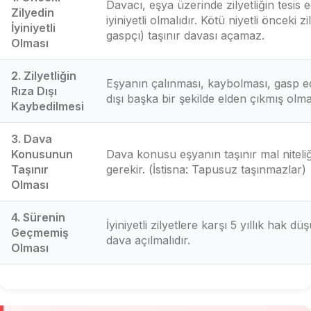
Davacı, eşya üzerinde zilyetliğin tesis e
Zilyedin
iyiniyetli olmalıdır. Kötü niyetli önceki zi
İyiniyetli
gaspçı) taşınır davası açamaz.
Olması
2. Zilyetliğin
Eşyanın çalınması, kaybolması, gasp ed
Rıza Dışı
dışı başka bir şekilde elden çıkmış olma
Kaybedilmesi
3. Dava
Konusunun
Dava konusu eşyanın taşınır mal niteli
Taşınır
gerekir. (İstisna: Tapusuz taşınmazlar)
Olması
4. Sürenin
İyiniyetli zilyetlere karşı 5 yıllık hak d
Geçmemiş
dava açılmalıdır.
Olması