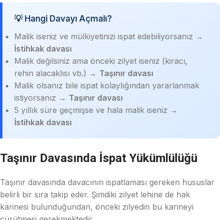
💡 Hangi Davayı Açmalı?
Malik iseniz ve mülkiyetinizi ispat edebiliyorsanız →
İstihkak davası
Malik değilsiniz ama önceki zilyet iseniz (kiracı,
rehin alacaklısı vb.) →
Taşınır davası
Malik olsanız bile ispat kolaylığından yararlanmak
istiyorsanız →
Taşınır davası
5 yıllık süre geçmişse ve hala malik iseniz →
İstihkak davası
Taşınır Davasında İspat Yükümlülüğü
Taşınır davasında davacının ispatlaması gereken hususlar
belirli bir sıra takip eder. Şimdiki zilyet lehine de hak
karinesi bulunduğundan, önceki zilyedin bu karineyi
çürütmesi gerekmektedir.