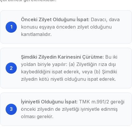
Önceki Zilyet Olduğunu İspat:
Davacı, dava
konusu eşyaya önceden zilyet olduğunu
kanıtlamalıdır.
Şimdiki Zilyedin Karinesini Çürütme:
Bu iki
yoldan biriyle yapılır: (a) Zilyetliğin rıza dışı
kaybedildiğini ispat ederek, veya (b) Şimdiki
zilyedin kötü niyetli olduğunu ispat ederek.
İyiniyetli Olduğunu İspat:
TMK m.991/2 gereği
önceki zilyedin de zilyetliği iyiniyetle edinmiş
olması gerekir.