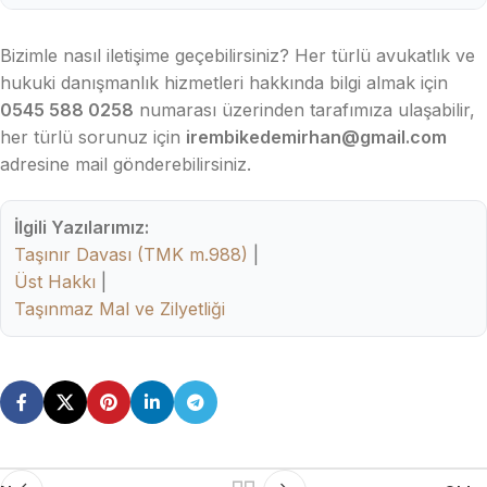
Bizimle nasıl iletişime geçebilirsiniz? Her türlü avukatlık ve
hukuki danışmanlık hizmetleri hakkında bilgi almak için
0545 588 0258
numarası üzerinden tarafımıza ulaşabilir,
her türlü sorunuz için
irembikedemirhan@gmail.com
adresine mail gönderebilirsiniz.
İlgili Yazılarımız:
Taşınır Davası (TMK m.988)
|
Üst Hakkı
|
Taşınmaz Mal ve Zilyetliği