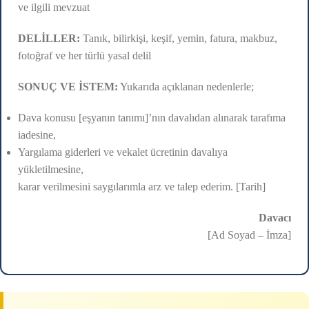
ve ilgili mevzuat
DELİLLER:
Tanık, bilirkişi, keşif, yemin, fatura, makbuz,
fotoğraf ve her türlü yasal delil
SONUÇ VE İSTEM:
Yukarıda açıklanan nedenlerle;
Dava konusu [eşyanın tanımı]’nın davalıdan alınarak tarafıma
iadesine,
Yargılama giderleri ve vekalet ücretinin davalıya
yükletilmesine,
karar verilmesini saygılarımla arz ve talep ederim. [Tarih]
Davacı
[Ad Soyad – İmza]