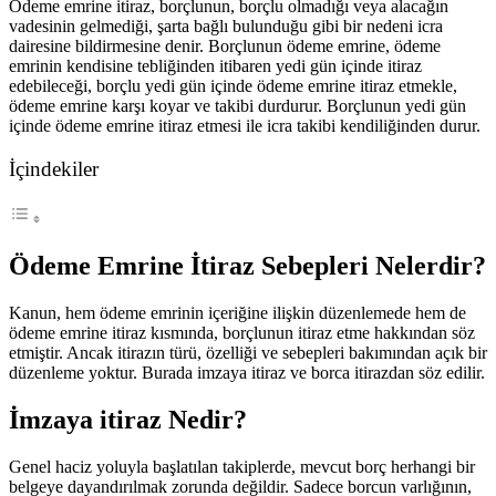
Ödeme emrine itiraz, borçlunun, borçlu olmadığı veya alacağın
vadesinin gelmediği, şarta bağlı bulunduğu gibi bir nedeni icra
dairesine bildirmesine denir. Borçlunun ödeme emrine, ödeme
emrinin kendisine tebliğinden itibaren yedi gün içinde itiraz
edebileceği, borçlu yedi gün içinde ödeme emrine itiraz etmekle,
ödeme emrine karşı koyar ve takibi durdurur. Borçlunun yedi gün
içinde ödeme emrine itiraz etmesi ile icra takibi kendiliğinden durur.
İçindekiler
Ödeme Emrine İtiraz Sebepleri Nelerdir?
Kanun, hem ödeme emrinin içeriğine ilişkin düzenlemede hem de
ödeme emrine itiraz kısmında, borçlunun itiraz etme hakkından söz
etmiştir. Ancak itirazın türü, özelliği ve sebepleri bakımından açık bir
düzenleme yoktur. Burada imzaya itiraz ve borca itirazdan söz edilir.
İmzaya itiraz Nedir?
Genel haciz yoluyla başlatılan takiplerde, mevcut borç herhangi bir
belgeye dayandırılmak zorunda değildir. Sadece borcun varlığının,