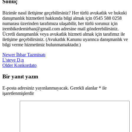
Sonuç
Bizimle nasıl iletişime geçebilirsiniz? Her türlü avukatlık ve hukuki
danışmanlık hizmetleri hakkında bilgi almak için 0545 588 0258
numarası üzerinden tarafımıza ulaşabilir, her türlü sorunuz için
irembikedemirhan@gmail.com adresine mail gönderebilirsiniz.
Ücretli danışmanlık veya avukatlık hizmeti almak için tarafımız ile
iletişime geçebilirsiniz. (Avukatlık Kanunu uyarınca danışmanlık ve
bilgi verme hizmetimiz bulunmamaktadır.)
Newer
İhbar Tazminatı
L'steye D,n
Older
Konkordato
Bir yanıt yazın
E-posta adresiniz yayınlanmayacak.
Gerekli alanlar
*
ile
işaretlenmişlerdir