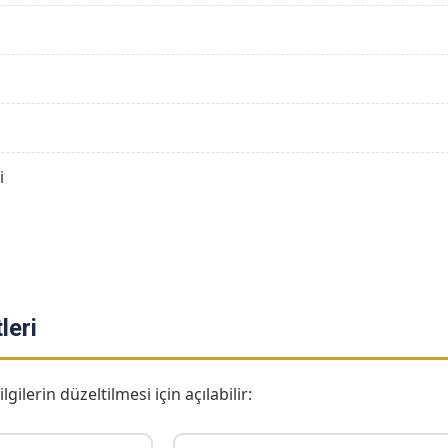
i
leri
gilerin düzeltilmesi için açılabilir: