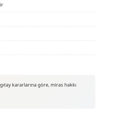
ir
rgıtay kararlarına göre, miras hakkı