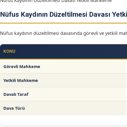
Nüfus Kaydının Düzeltilmesi Davası Yetkili Mahkeme
Nüfus Kaydının Düzeltilmesi Davası Yet
Nüfus kaydının düzeltilmesi davasında görevli ve yetkili m
KONU
Görevli Mahkeme
Yetkili Mahkeme
Davalı Taraf
Dava Türü