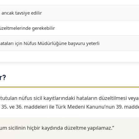
 ancak tavsiye edilir
zeltmelerinde gerekebilir
ataları için Nüfus Müdürlüğüne başvuru yeterli
r?
ulan nüfus sicil kayıtlarındaki hataların düzeltilmesi veya b
n 35. ve 36. maddeleri ile Türk Medeni Kanunu’nun 39. madde
m sicilinin hiçbir kaydında düzeltme yapılamaz.”