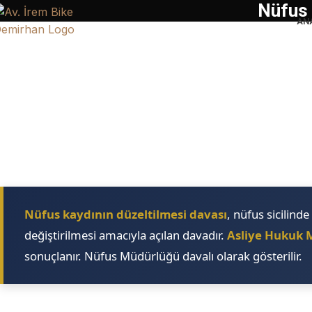
Nüfus 
AN
Nüfus kaydının düzeltilmesi davası
, nüfus sicilind
değiştirilmesi amacıyla açılan davadır.
Asliye Hukuk
sonuçlanır. Nüfus Müdürlüğü davalı olarak gösterilir.