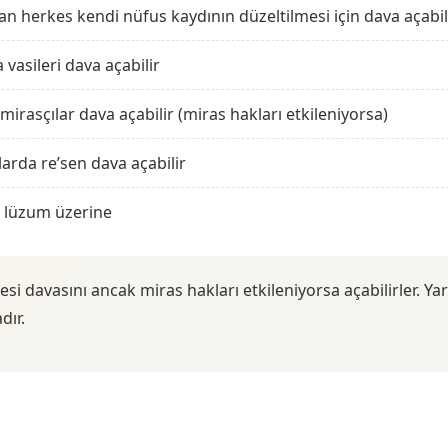
an herkes kendi nüfus kaydının düzeltilmesi için dava açabil
a vasileri dava açabilir
mirasçılar dava açabilir (miras hakları etkileniyorsa)
rda re’sen dava açabilir
 lüzum üzerine
esi davasını ancak miras hakları etkileniyorsa açabilirler. Ya
dır.