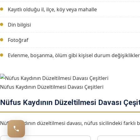
Kayıtlı olduğu il, ilçe, köy veya mahalle
Din bilgisi
Fotoğraf
Evlenme, boşanma, ölüm gibi kişisel durum değişiklikler
Nüfus Kaydının Düzeltilmesi Davası Çeşitleri
Nüfus Kaydının Düzeltilmesi Davası Çeşit
Nüfus kaydının düzeltilmesi davası, nüfus sicilindeki farklı bil