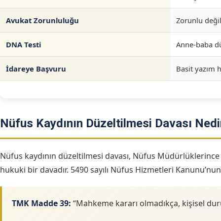
Avukat Zorunluluğu
Zorunlu değil
DNA Testi
Anne-baba dü
İdareye Başvuru
Basit yazım h
Nüfus Kaydının Düzeltilmesi Davası Nedi
Nüfus kaydının düzeltilmesi davası, Nüfus Müdürlüklerince tut
hukuki bir davadır. 5490 sayılı Nüfus Hizmetleri Kanunu’nu
TMK Madde 39:
“Mahkeme kararı olmadıkça, kişisel duru