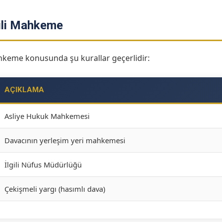
kili Mahkeme
ahkeme konusunda şu kurallar geçerlidir:
AÇIKLAMA
Asliye Hukuk Mahkemesi
Davacının yerleşim yeri mahkemesi
İlgili Nüfus Müdürlüğü
Çekişmeli yargı (hasımlı dava)