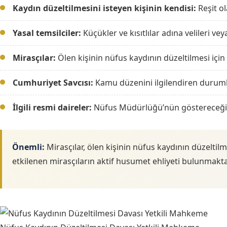
Kaydın düzeltilmesini isteyen kişinin kendisi:
Reşit ol
Yasal temsilciler:
Küçükler ve kısıtlılar adına velileri vey
Mirasçılar:
Ölen kişinin nüfus kaydının düzeltilmesi için 
Cumhuriyet Savcısı:
Kamu düzenini ilgilendiren durumla
İlgili resmi daireler:
Nüfus Müdürlüğü’nün göstereceği
Önemli:
Mirasçılar, ölen kişinin nüfus kaydının düzeltilm
etkilenen mirasçıların aktif husumet ehliyeti bulunmakta