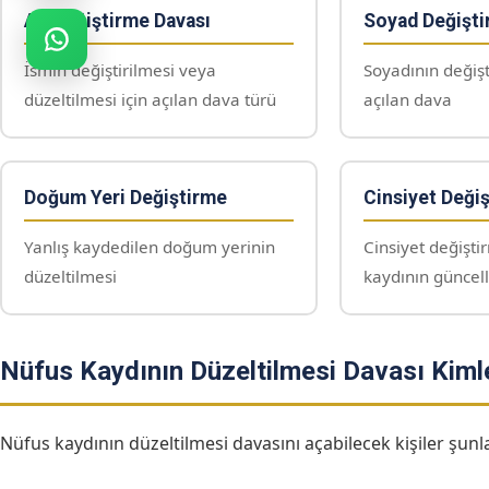
Ad Değiştirme Davası
Soyad Değişti
İsmin değiştirilmesi veya
Soyadının değişt
düzeltilmesi için açılan dava türü
açılan dava
Doğum Yeri Değiştirme
Cinsiyet Değiş
Yanlış kaydedilen doğum yerinin
Cinsiyet değişti
düzeltilmesi
kaydının güncel
Nüfus Kaydının Düzeltilmesi Davası Kimle
Nüfus kaydının düzeltilmesi davasını açabilecek kişiler şunla