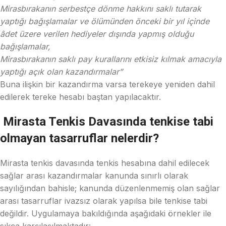
Mirasbırakanın serbestçe dönme hakkını saklı tutarak
yaptığı bağışlamalar ve ölümünden önceki bir yıl içinde
âdet üzere verilen hediyeler dışında yapmış olduğu
bağışlamalar,
Mirasbırakanın saklı pay kurallarını etkisiz kılmak amacıyla
yaptığı açık olan kazandırmalar”
Buna ilişkin bir kazandırma varsa terekeye yeniden dahil
edilerek tereke hesabı baştan yapılacaktır.
Mirasta Tenkis Davasında tenkise tabi
olmayan tasarruflar nelerdir?
Mirasta tenkis davasında tenkis hesabına dahil edilecek
sağlar arası kazandırmalar kanunda sınırlı olarak
sayılığından bahisle; kanunda düzenlenmemiş olan sağlar
arası tasarruflar ivazsız olarak yapılsa bile tenkise tabi
değildir. Uygulamaya bakıldığında aşağıdaki örnekler ile