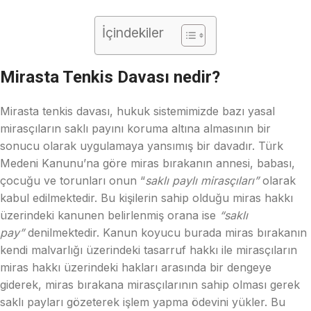
İçindekiler
Mirasta Tenkis Davası nedir?
Mirasta tenkis davası, hukuk sistemimizde bazı yasal
mirasçıların saklı payını koruma altına almasının bir
sonucu olarak uygulamaya yansımış bir davadır. Türk
Medeni Kanunu’na göre miras bırakanın annesi, babası,
çocuğu ve torunları onun “
saklı paylı mirasçıları”
olarak
kabul edilmektedir. Bu kişilerin sahip olduğu miras hakkı
üzerindeki kanunen belirlenmiş orana ise
“saklı
pay”
denilmektedir. Kanun koyucu burada miras bırakanın
kendi malvarlığı üzerindeki tasarruf hakkı ile mirasçıların
miras hakkı üzerindeki hakları arasında bir dengeye
giderek, miras bırakana mirasçılarının sahip olması gerek
saklı payları gözeterek işlem yapma ödevini yükler. Bu