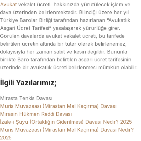
Avukat
vekalet ücreti, hakkınızda yürütülecek işlem ve
dava üzerinden belirlenmektedir. Bilindiği üzere her yıl
Türkiye Barolar Birliği tarafından hazırlanan “Avukatlık
Asgari Ücret Tarifesi” yasalaşarak yürürlüğe girer.
Görülen davalarda avukat vekalet ücreti, bu tarifede
belirtilen ücretin altında bir tutar olarak belirlenemez,
dolayısıyla her zaman sabit ve kesin değildir. Bununla
birlikte Baro tarafından belirtilen asgari ücret tarifesinin
üzerinde bir avukatlık ücreti belirlenmesi mümkün olabilir.
İlgili Yazılarımız;
Mirasta Tenkis Davası
Muris Muvazaası (Mirastan Mal Kaçırma) Davası
Mirasın Hükmen Reddi Davası
İzale-i Şuyu (Ortaklığın Giderilmesi) Davası Nedir? 2025
Muris Muvazaası (Mirastan Mal Kaçırma) Davası Nedir?
2025