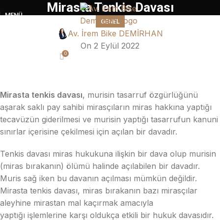
Mirasta Tenkis Davası
MENÜ
GENEL
Av. İrem Bike DEMİRHAN
On 2 Eylül 2022
0
Mirasta tenkis davası
, murisin tasarruf özgürlüğünü
aşarak saklı pay sahibi mirasçıların miras hakkına yaptığı
tecavüzün giderilmesi ve murisin yaptığı tasarrufun kanuni
sınırlar içerisine çekilmesi için açılan bir davadır.
Tenkis davası miras hukukuna ilişkin bir dava olup murisin
(miras bırakanın) ölümü halinde açılabilen bir davadır.
Muris sağ iken bu davanın açılması mümkün değildir.
Mirasta tenkis davası, miras bırakanın bazı mirasçılar
aleyhine mirastan mal kaçırmak amacıyla
yaptığı işlemlerine karşı oldukça etkili bir hukuk davasıdır.