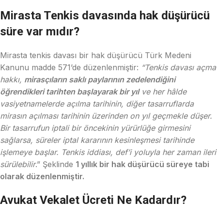
Mirasta Tenkis davasında hak düşürücü
süre var mıdır?
Mirasta tenkis davası bir hak düşürücü Türk Medeni
Kanunu madde 571’de düzenlenmiştir:
“Tenkis davası açma
hakkı,
mirasçıların saklı paylarının zedelendiğini
öğrendikleri tarihten başlayarak bir yıl
ve her hâlde
vasiyetnamelerde açılma tarihinin, diğer tasarruflarda
mirasın açılması tarihinin üzerinden on yıl geçmekle düşer.
Bir tasarrufun iptali bir öncekinin yürürlüğe girmesini
sağlarsa, süreler iptal kararının kesinleşmesi tarihinde
işlemeye başlar. Tenkis iddiası, def’i yoluyla her zaman ileri
sürülebilir
.” Şeklinde
1 yıllık bir hak düşürücü süreye tabi
olarak düzenlenmiştir.
Avukat Vekalet Ücreti Ne Kadardır?