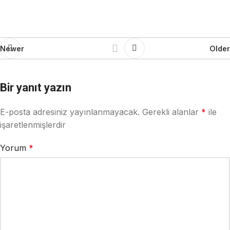
Newer
Older
Bir yanıt yazın
E-posta adresiniz yayınlanmayacak.
Gerekli alanlar
*
ile
işaretlenmişlerdir
Yorum
*