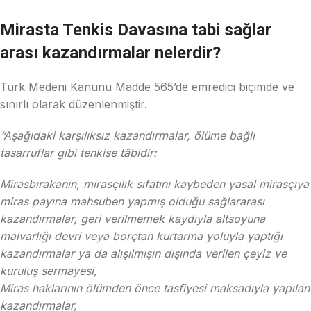
Mirasta Tenkis Davasına tabi sağlar
arası kazandırmalar nelerdir?
Türk Medeni Kanunu Madde 565’de emredici biçimde ve
sınırlı olarak düzenlenmiştir.
“Aşağıdaki karşılıksız kazandırmalar, ölüme bağlı
tasarruflar gibi tenkise tâbidir:
Mirasbırakanın, mirasçılık sıfatını kaybeden yasal mirasçıya
miras payına mahsuben yapmış olduğu sağlararası
kazandırmalar, geri verilmemek kaydıyla altsoyuna
malvarlığı devri veya borçtan kurtarma yoluyla yaptığı
kazandırmalar ya da alışılmışın dışında verilen çeyiz ve
kuruluş sermayesi,
Miras haklarının ölümden önce tasfiyesi maksadıyla yapılan
kazandırmalar,