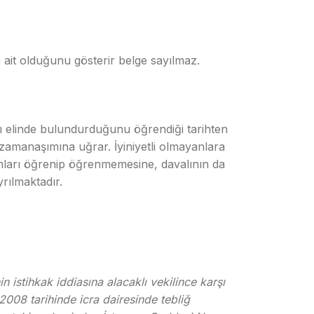
 ait olduğunu gösterir belge sayılmaz.
ını elinde bulundurduğunu öğrendiği tarihten
zamanaşımına uğrar. İyiniyetli olmayanlara
umları öğrenip öğrenmemesine, davalının da
yrılmaktadır.
 istihkak iddiasına alacaklı vekilince karşı
008 tarihinde icra dairesinde tebliğ