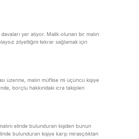
 davaları yer alıyor. Malik olunan bir malın
laysız zilyetliğini tekrar sağlamak için
ması üzerine, malın müflise mi üçüncü kişiye
nde, borçlu hakkındaki icra takipleri
 malını elinde bulunduran kişiden bunun
linde bulunduran kişiye karşı mirasçılıktan