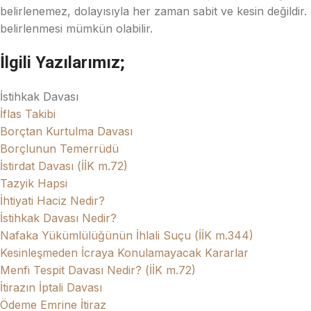
belirlenemez, dolayısıyla her zaman sabit ve kesin değildir. 
belirlenmesi mümkün olabilir.
İlgili Yazılarımız;
İstihkak Davası
İflas Takibi
Borçtan Kurtulma Davası
Borçlunun Temerrüdü
İstirdat Davası (İİK m.72)
Tazyik Hapsi
İhtiyati Haciz Nedir?
İstihkak Davası Nedir?
Nafaka Yükümlülüğünün İhlali Suçu (İİK m.344)
Kesinleşmeden İcraya Konulamayacak Kararlar
Menfi Tespit Davası Nedir? (İİK m.72)
İtirazın İptali Davası
Ödeme Emrine İtiraz