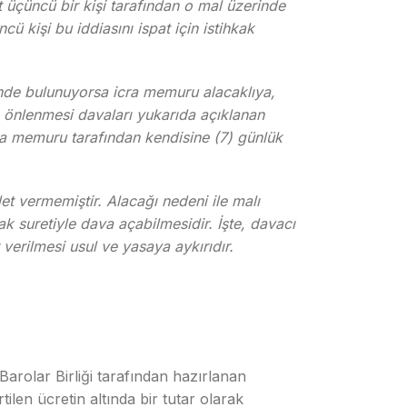
 üçüncü bir kişi tarafından o mal üzerinde
ü kişi bu iddiasını ispat için istihkak
inde bulunuyorsa icra memuru alacaklıya,
n önlenmesi davaları yukarıda açıklanan
cra memuru tarafından kendisine (7) günlük
et vermemiştir. Alacağı nedeni ile malı
k suretiyle dava açabilmesidir. İşte, davacı
verilmesi usul ve yasaya aykırıdır.
Barolar Birliği tarafından hazırlanan
ilen ücretin altında bir tutar olarak