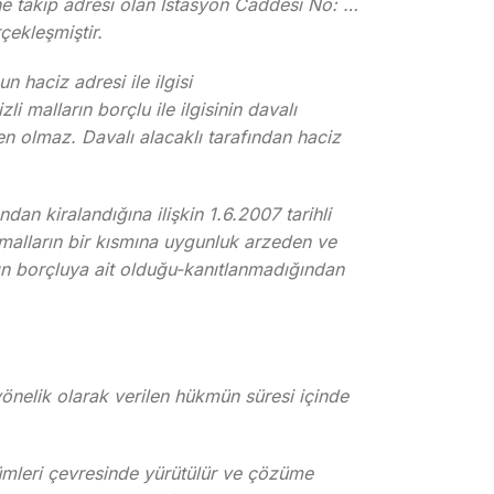
ne takip adresi olan İstasyon Caddesi No: …
çekleşmiştir.
haciz adresi ile ilgisi
malların borçlu ile ilgisinin davalı
en olmaz. Davalı alacaklı tarafından haciz
dan kiralandığına ilişkin 1.6.2007 tarihli
malların bir kısmına uygunluk arzeden ve
rın borçluya ait olduğu-kanıtlanmadığından
önelik olarak verilen hükmün süresi içinde
kümleri çevresinde yürütülür ve çözüme