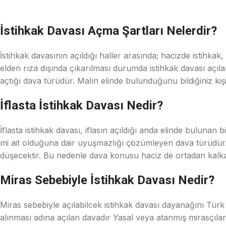
İstihkak Davası Açma Şartları Nelerdir?
İstihkak davasının açıldığı haller arasında; hacizde istihka
elden rıza dışında çıkarılması durumda istihkak davası açılabi
açtığı dava türüdür. Malın elinde bulunduğunu bildiğiniz kişid
İflasta İstihkak Davası Nedir?
İflasta istihkak davası, iflasın açıldığı anda elinde buluna
mi ait olduğuna dair uyuşmazlığı çözümleyen dava türüdür. İ
düşecektir. Bu nedenle dava konusu haciz de ortadan kalka
Miras Sebebiyle İstihkak Davası Nedir?
Miras sebebiyle açılabilcek istihkak davası dayanağını Tür
alınması adına açılan davadır Yasal veya atanmış mirasçılar,