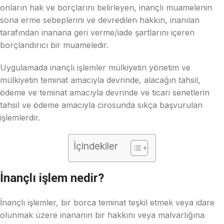
onların hak ve borçlarını belirleyen, inançlı muamelenin
sona erme sebeplerini ve devredilen hakkın, inanılan
tarafından inanana geri verme/iade şartlarını içeren
borçlandırıcı bir muameledir.
Uygulamada inançlı işlemler mülkiyetin yönetim ve
mülkiyetin teminat amacıyla devrinde, alacağın tahsil,
ödeme ve teminat amacıyla devrinde ve ticari senetlerin
tahsil ve ödeme amacıyla cirosunda sıkça başvurulan
işlemlerdir.
İçindekiler
İnançlı işlem nedir?
İnançlı işlemler, bir borca teminat teşkil etmek veya idare
olunmak üzere inananın bir hakkını veya malvarlığına