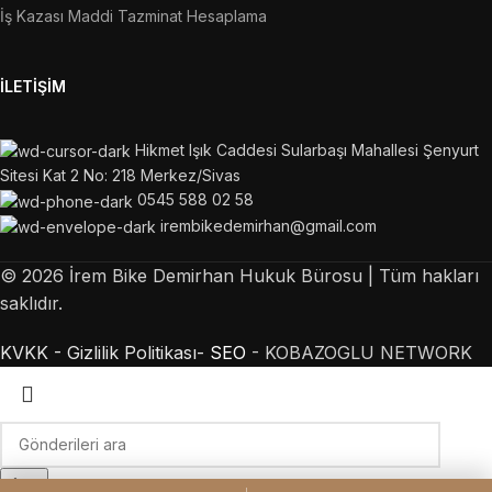
İş Kazası Maddi Tazminat Hesaplama
İLETIŞIM
Hikmet Işık Caddesi Sularbaşı Mahallesi Şenyurt
Sitesi Kat 2 No: 218 Merkez/Sivas
0545 588 02 58
irembikedemirhan@gmail.com
©
2026
İrem Bike Demirhan Hukuk Bürosu | Tüm hakları
saklıdır.
KVKK -
Gizlilik Politikası-
SEO
- KOBAZOGLU NETWORK
Ara