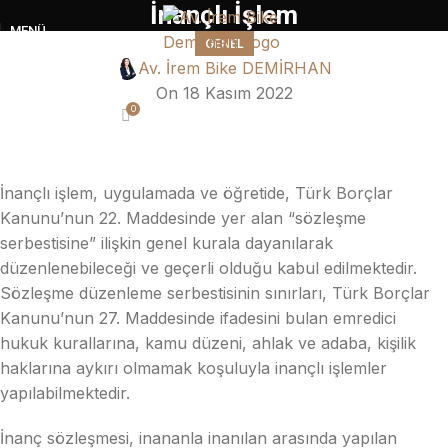
İnançlı İşlem
MENÜ
GENEL
Av. İrem Bike DEMİRHAN
On 18 Kasım 2022
0
İnançlı işlem, uygulamada ve öğretide, Türk Borçlar
Kanunu’nun 22. Maddesinde yer alan “sözleşme
serbestisine” ilişkin genel kurala dayanılarak
düzenlenebileceği ve geçerli olduğu kabul edilmektedir.
Sözleşme düzenleme serbestisinin sınırları, Türk Borçlar
Kanunu’nun 27. Maddesinde ifadesini bulan emredici
hukuk kurallarına, kamu düzeni, ahlak ve adaba, kişilik
haklarına aykırı olmamak koşuluyla inançlı işlemler
yapılabilmektedir.
İnanç sözleşmesi, inananla inanılan arasında yapılan