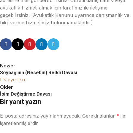
adresine mail gönderebilirsiniz. Ücretli danışmanlık veya
avukatlık hizmeti almak için tarafımız ile iletişime
geçebilirsiniz. (Avukatlık Kanunu uyarınca danışmanlık ve
bilgi verme hizmetimiz bulunmamaktadır.)
Newer
Soybağının (Nesebin) Reddi Davası
L'steye D,n
Older
İsim Değiştirme Davası
Bir yanıt yazın
E-posta adresiniz yayınlanmayacak.
Gerekli alanlar
*
ile
işaretlenmişlerdir