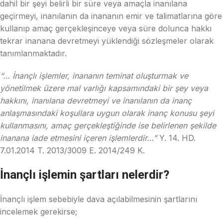
dahil bir şeyi belirli bir süre veya amaçla inanılana
geçirmeyi, inanılanın da inananın emir ve talimatlarına göre
kullanıp amaç gerçekleşinceye veya süre dolunca hakkı
tekrar inanana devretmeyi yüklendiği sözleşmeler olarak
tanımlanmaktadır.
“… İnançlı işlemler, inananın teminat oluşturmak ve
yönetilmek üzere mal varlığı kapsamındaki bir şey veya
hakkını, inanılana devretmeyi ve inanılanın da inanç
anlaşmasındaki koşullara uygun olarak inanç konusu şeyi
kullanmasını, amaç gerçekleştiğinde ise belirlenen şekilde
inanana iade etmesini içeren işlemlerdir…”
Y. 14. HD.
7.01.2014 T. 2013/3009 E. 2014/249 K.
İnançlı işlemin şartları nelerdir?
İnançlı işlem sebebiyle dava açılabilmesinin şartlarını
incelemek gerekirse;