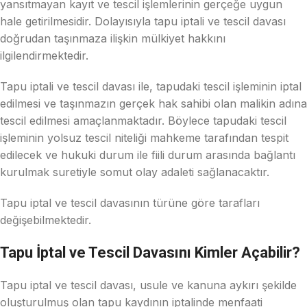
yansıtmayan kayıt ve tescil işlemlerinin gerçeğe uygun
hale getirilmesidir. Dolayısıyla tapu iptali ve tescil davası
doğrudan taşınmaza ilişkin mülkiyet hakkını
ilgilendirmektedir.
Tapu iptali ve tescil davası ile, tapudaki tescil işleminin iptal
edilmesi ve taşınmazın gerçek hak sahibi olan malikin adına
tescil edilmesi amaçlanmaktadır. Böylece tapudaki tescil
işleminin yolsuz tescil niteliği mahkeme tarafından tespit
edilecek ve hukuki durum ile fiili durum arasında bağlantı
kurulmak suretiyle somut olay adaleti sağlanacaktır.
Tapu iptal ve tescil davasının türüne göre tarafları
değişebilmektedir.
Tapu İptal ve Tescil Davasını Kimler Açabilir?
Tapu iptal ve tescil davası, usule ve kanuna aykırı şekilde
oluşturulmuş olan tapu kaydının iptalinde menfaati