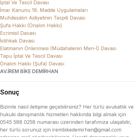
İptal Ve Tescil Davası
İmar Kanunu 18. Madde Uygulamaları
Muhdesatın Aidiyetinin Tespiti Davası
Şufa Hakkı (Önalım Hakkı)
Ecrimisil Davası
İstihkak Davası
Elatmanın Önlenmesi (Müdahalenin Men-İ) Davası
Tapu İptal Ve Tescil Davası
Önalım Hakkı (Şufa) Davası
AV.İREM BİKE DEMİRHAN
Sonuç
Bizimle nasıl iletişime geçebilirsiniz? Her türlü avukatlık ve
hukuki danışmanlık hizmetleri hakkında bilgi almak için
0545 588 0258 numarası üzerinden tarafımıza ulaşabilir,
her türlü sorunuz için irembikedemirhan@gmail.com