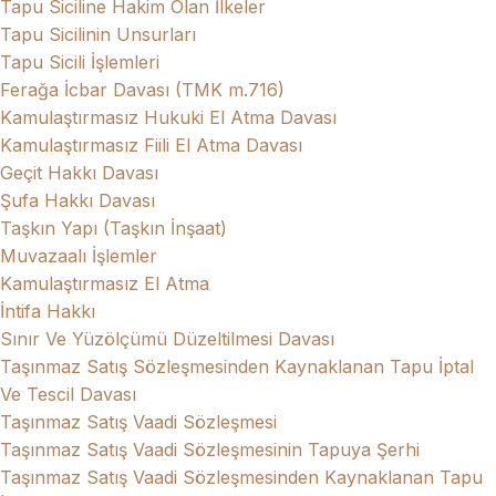
Tapu Siciline Hakim Olan İlkeler
Tapu Sicilinin Unsurları
Tapu Sicili İşlemleri
Ferağa İcbar Davası (TMK m.716)
Kamulaştırmasız Hukuki El Atma Davası
Kamulaştırmasız Fiili El Atma Davası
Geçit Hakkı Davası
Şufa Hakkı Davası
Taşkın Yapı (Taşkın İnşaat)
Muvazaalı İşlemler
Kamulaştırmasız El Atma
İntifa Hakkı
Sınır Ve Yüzölçümü Düzeltilmesi Davası
Taşınmaz Satış Sözleşmesinden Kaynaklanan Tapu İptal
Ve Tescil Davası
Taşınmaz Satış Vaadi Sözleşmesi
Taşınmaz Satış Vaadi Sözleşmesinin Tapuya Şerhi
Taşınmaz Satış Vaadi Sözleşmesinden Kaynaklanan Tapu