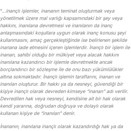
“…
inançlı işlemler, inananın teminat oluşturmak veya
yönetilmek üzere mal varlığı kapsamındaki bir şey veya
hakkını, inanılana devretmesi ve inanılanın da inanç
anlaşmasındaki koşullara uygun olarak inanç konusu şeyi
kullanmasını, amaç gerçekleştiğinde ise belirlenen şekilde
inanana iade etmesini içeren işlemlerdir. İnançlı bir işlem ile
inanan, sahibi olduğu bir mülkiyet veya alacak hakkını
inanılana kazandırıcı bir işlemle devretmekte ancak
borçlandırıcı bir sözleşme ile de onu bazı yükümlülükler
altına sokmaktadır. İnançlı işlemin taraflarını, inanan ve
inanılan oluşturur. Bir hakkı ya da nesneyi, güvendiği bir
kişiye inançlı olarak devreden kimseye “inanan” adı verilir.
Devredilen hak veya nesneyi, kendisine ait bir hak olarak
kendi yararına, doğrudan doğruya ve dolaylı olarak
kullanan kişiye de “inanılan” denir.
İnananın, inanılana inançlı olarak kazandırdığı hak ya da