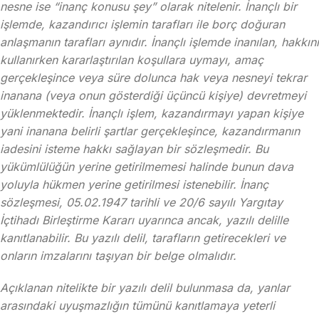
nesne ise “inanç konusu şey” olarak nitelenir. İnançlı bir
işlemde, kazandırıcı işlemin tarafları ile borç doğuran
anlaşmanın tarafları aynıdır. İnançlı işlemde inanılan, hakkını
kullanırken kararlaştırılan koşullara uymayı, amaç
gerçekleşince veya süre dolunca hak veya nesneyi tekrar
inanana (veya onun gösterdiği üçüncü kişiye) devretmeyi
yüklenmektedir. İnançlı işlem, kazandırmayı yapan kişiye
yani inanana belirli şartlar gerçekleşince, kazandırmanın
iadesini isteme hakkı sağlayan bir sözleşmedir. Bu
yükümlülüğün yerine getirilmemesi halinde bunun dava
yoluyla hükmen yerine getirilmesi istenebilir. İnanç
sözleşmesi, 05.02.1947 tarihli ve 20/6 sayılı Yargıtay
İçtihadı Birleştirme Kararı uyarınca ancak, yazılı delille
kanıtlanabilir. Bu yazılı delil, tarafların getirecekleri ve
onların imzalarını taşıyan bir belge olmalıdır.
Açıklanan nitelikte bir yazılı delil bulunmasa da, yanlar
arasındaki uyuşmazlığın tümünü kanıtlamaya yeterli