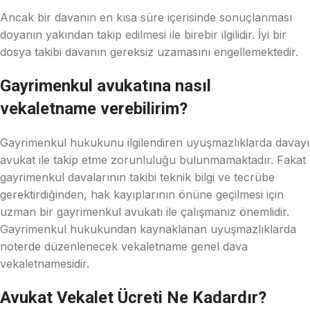
Ancak bir davanın en kısa süre içerisinde sonuçlanması
doyanın yakından takip edilmesi ile birebir ilgilidir. İyi bir
dosya takibi davanın gereksiz uzamasını engellemektedir.
Gayrimenkul avukatına nasıl
vekaletname verebilirim?
Gayrimenkul hukukunu ilgilendiren uyuşmazlıklarda davayı
avukat ile takip etme zorunluluğu bulunmamaktadır. Fakat
gayrimenkul davalarının takibi teknik bilgi ve tecrübe
gerektirdiğinden, hak kayıplarının önüne geçilmesi için
uzman bir gayrimenkul avukatı ile çalışmanız önemlidir.
Gayrimenkul hukukundan kaynaklanan uyuşmazlıklarda
noterde düzenlenecek vekaletname genel dava
vekaletnamesidir.
Avukat Vekalet Ücreti Ne Kadardır?