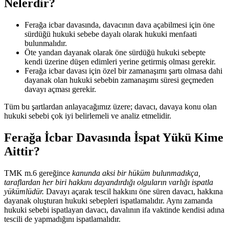
Nelerdir?
Ferağa icbar davasında, davacının dava açabilmesi için öne
sürdüğü hukuki sebebe dayalı olarak hukuki menfaati
bulunmalıdır.
Öte yandan dayanak olarak öne sürdüğü hukuki sebepte
kendi üzerine düşen edimleri yerine getirmiş olması gerekir.
Ferağa icbar davası için özel bir zamanaşımı şartı olmasa dahi
dayanak olan hukuki sebebin zamanaşımı süresi geçmeden
davayı açması gerekir.
Tüm bu şartlardan anlayacağımız üzere; davacı, davaya konu olan
hukuki sebebi çok iyi belirlemeli ve analiz etmelidir.
Ferağa İcbar Davasında İspat Yükü Kime
Aittir?
TMK m.6 gereğince
kanunda aksi bir hüküm bulunmadıkça,
taraflardan her biri hakkını dayandırdığı olguların varlığı ispatla
yükümlüdür.
Davayı açarak tescil hakkını öne süren davacı, hakkına
dayanak oluşturan hukuki sebepleri ispatlamalıdır. Aynı zamanda
hukuki sebebi ispatlayan davacı, davalının ifa vaktinde kendisi adına
tescili de yapmadığını ispatlamalıdır.