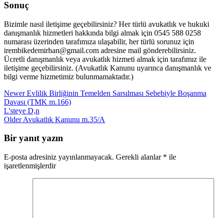
Sonuç
Bizimle nasıl iletişime geçebilirsiniz? Her türlü avukatlık ve hukuki
danışmanlık hizmetleri hakkında bilgi almak için 0545 588 0258
numarası üzerinden tarafımıza ulaşabilir, her türlü sorunuz için
irembikedemirhan@gmail.com adresine mail gönderebilirsiniz.
Ücretli danışmanlık veya avukatlık hizmeti almak için tarafımız ile
iletişime geçebilirsiniz. (Avukatlık Kanunu uyarınca danışmanlık ve
bilgi verme hizmetimiz bulunmamaktadır.)
Newer
Evlilik Birliğinin Temelden Sarsılması Sebebiyle Boşanma
Davası (TMK m.166)
L'steye D,n
Older
Avukatlık Kanunu m.35/A
Bir yanıt yazın
E-posta adresiniz yayınlanmayacak.
Gerekli alanlar
*
ile
işaretlenmişlerdir