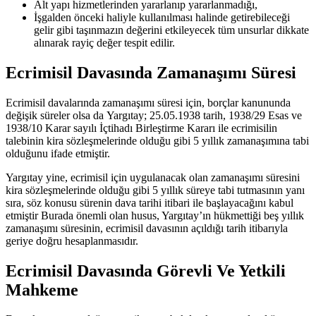
Alt yapı hizmetlerinden yararlanıp yararlanmadığı,
İşgalden önceki haliyle kullanılması halinde getirebileceği
gelir gibi taşınmazın değerini etkileyecek tüm unsurlar dikkate
alınarak rayiç değer tespit edilir.
Ecrimisil Davasında Zamanaşımı Süresi
Ecrimisil davalarında zamanaşımı süresi için, borçlar kanununda
değişik süreler olsa da Yargıtay; 25.05.1938 tarih, 1938/29 Esas ve
1938/10 Karar sayılı İçtihadı Birleştirme Kararı ile ecrimisilin
talebinin kira sözleşmelerinde olduğu gibi 5 yıllık zamanaşımına tabi
olduğunu ifade etmiştir.
Yargıtay yine, ecrimisil için uygulanacak olan zamanaşımı süresini
kira sözleşmelerinde olduğu gibi 5 yıllık süreye tabi tutmasının yanı
sıra, söz konusu sürenin dava tarihi itibari ile başlayacağını kabul
etmiştir Burada önemli olan husus, Yargıtay’ın hükmettiği beş yıllık
zamanaşımı süresinin, ecrimisil davasının açıldığı tarih itibarıyla
geriye doğru hesaplanmasıdır.
Ecrimisil Davasında Görevli Ve Yetkili
Mahkeme