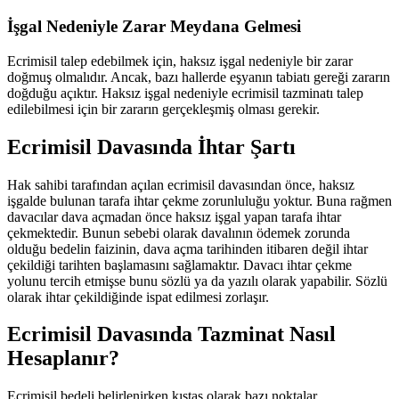
İşgal Nedeniyle Zarar Meydana Gelmesi
Ecrimisil talep edebilmek için, haksız işgal nedeniyle bir zarar
doğmuş olmalıdır. Ancak, bazı hallerde eşyanın tabiatı gereği zararın
doğduğu açıktır. Haksız işgal nedeniyle ecrimisil tazminatı talep
edilebilmesi için bir zararın gerçekleşmiş olması gerekir.
Ecrimisil Davasında İhtar Şartı
Hak sahibi tarafından açılan ecrimisil davasından önce, haksız
işgalde bulunan tarafa ihtar çekme zorunluluğu yoktur. Buna rağmen
davacılar dava açmadan önce haksız işgal yapan tarafa ihtar
çekmektedir. Bunun sebebi olarak davalının ödemek zorunda
olduğu bedelin faizinin, dava açma tarihinden itibaren değil ihtar
çekildiği tarihten başlamasını sağlamaktır. Davacı ihtar çekme
yolunu tercih etmişse bunu sözlü ya da yazılı olarak yapabilir. Sözlü
olarak ihtar çekildiğinde ispat edilmesi zorlaşır.
Ecrimisil Davasında Tazminat Nasıl
Hesaplanır?
Ecrimisil bedeli belirlenirken kıstas olarak bazı noktalar