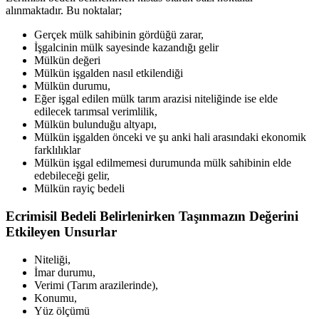
alınmaktadır. Bu noktalar;
Gerçek mülk sahibinin gördüğü zarar,
İşgalcinin mülk sayesinde kazandığı gelir
Mülkün değeri
Mülkün işgalden nasıl etkilendiği
Mülkün durumu,
Eğer işgal edilen mülk tarım arazisi niteliğinde ise elde
edilecek tarımsal verimlilik,
Mülkün bulunduğu altyapı,
Mülkün işgalden önceki ve şu anki hali arasındaki ekonomik
farklılıklar
Mülkün işgal edilmemesi durumunda mülk sahibinin elde
edebileceği gelir,
Mülkün rayiç bedeli
Ecrimisil Bedeli Belirlenirken Taşınmazın Değerini
Etkileyen Unsurlar
Niteliği,
İmar durumu,
Verimi (Tarım arazilerinde),
Konumu,
Yüz ölçümü