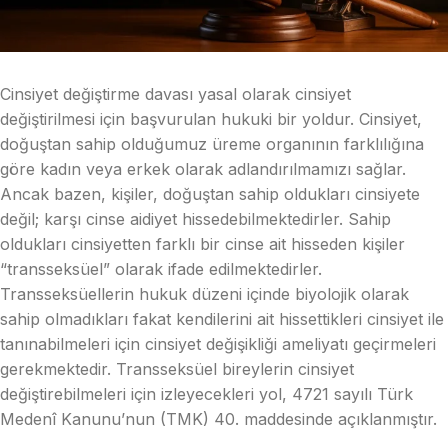
Cinsiyet değiştirme davası yasal olarak cinsiyet
değiştirilmesi için başvurulan hukuki bir yoldur. Cinsiyet,
doğuştan sahip olduğumuz üreme organının farklılığına
göre kadın veya erkek olarak adlandırılmamızı sağlar.
Ancak bazen, kişiler, doğuştan sahip oldukları cinsiyete
değil; karşı cinse aidiyet hissedebilmektedirler. Sahip
oldukları cinsiyetten farklı bir cinse ait hisseden kişiler
“transseksüel” olarak ifade edilmektedirler.
Transseksüellerin hukuk düzeni içinde biyolojik olarak
sahip olmadıkları fakat kendilerini ait hissettikleri cinsiyet ile
tanınabilmeleri için cinsiyet değişikliği ameliyatı geçirmeleri
gerekmektedir. Transseksüel bireylerin cinsiyet
değiştirebilmeleri için izleyecekleri yol, 4721 sayılı Türk
Medenî Kanunu’nun (TMK) 40. maddesinde açıklanmıştır.