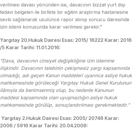
verilmesi davası yönünden ise, davacının bizzat yurt dışı
tedavi belgeleri ile birlikte bir eğitim araştırma hastanesine
sevki sağlanarak usulünce rapor alınıp sonucu dairesinde
izin istemi konusunda karar verilmesi gerekir.”
Yargıtay 20.Hukuk Dairesi Esas: 2015/ 16222 Karar: 2016
/5 Karar Tarihi: 11.01.2016:
“Dava, davacının cinsiyet değişikliğine izin istemine
ilişkindir. Davacının talebinin çekişmesiz yargı kapsamında
olmadığı, adı geçen Kanun maddeleri uyarınca asliye hukuk
mahkemesinde görüleceği Yargıtay Hukuk Genel Kurulunun
ilâmıyla da benimsenmiş olup, bu nedenle Kanunun
maddesi kapsamında olan uyuşmazlığın asliye hukuk
mahkemesinde görülüp, sonuçlandırılması gerekmektedir.”
Yargıtay 2.Hukuk Dairesi Esas: 2005/ 20746 Karar:
2006 / 5916 Karar Tarihi: 20.04.2006: