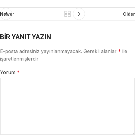
Newer
Older
BIR YANIT YAZIN
E-posta adresiniz yayınlanmayacak.
Gerekli alanlar
*
ile
işaretlenmişlerdir
Yorum
*