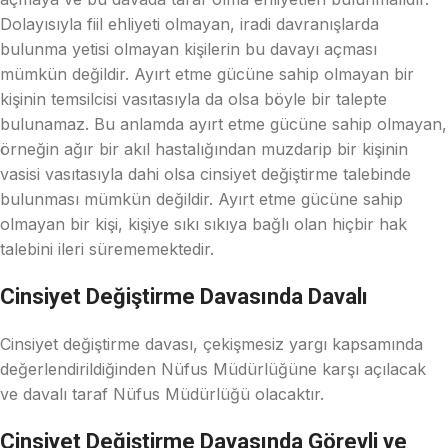
Dolayısıyla fiil ehliyeti olmayan, iradi davranışlarda
bulunma yetisi olmayan kişilerin bu davayı açması
mümkün değildir. Ayırt etme gücüne sahip olmayan bir
kişinin temsilcisi vasıtasıyla da olsa böyle bir talepte
bulunamaz. Bu anlamda ayırt etme gücüne sahip olmayan,
örneğin ağır bir akıl hastalığından muzdarip bir kişinin
vasisi vasıtasıyla dahi olsa cinsiyet değiştirme talebinde
bulunması mümkün değildir. Ayırt etme gücüne sahip
olmayan bir kişi, kişiye sıkı sıkıya bağlı olan hiçbir hak
talebini ileri sürememektedir.
Cinsiyet Değiştirme Davasında Davalı
Cinsiyet değiştirme davası, çekişmesiz yargı kapsamında
değerlendirildiğinden Nüfus Müdürlüğüne karşı açılacak
ve davalı taraf Nüfus Müdürlüğü olacaktır.
Cinsiyet Değiştirme Davasında Görevli ve