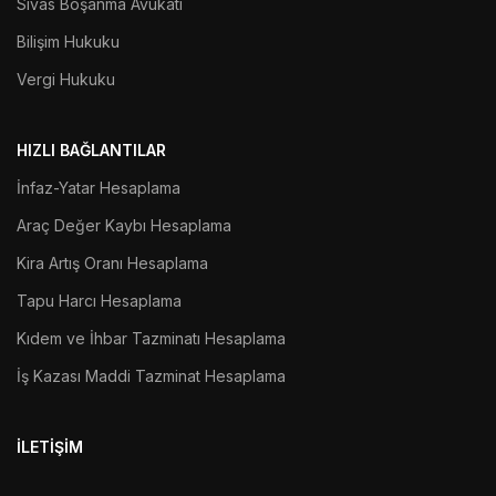
Sivas Boşanma Avukatı
Bilişim Hukuku
Vergi Hukuku
HIZLI BAĞLANTILAR
İnfaz-Yatar Hesaplama
Araç Değer Kaybı Hesaplama
Kira Artış Oranı Hesaplama
Tapu Harcı Hesaplama
Kıdem ve İhbar Tazminatı Hesaplama
İş Kazası Maddi Tazminat Hesaplama
İLETIŞIM