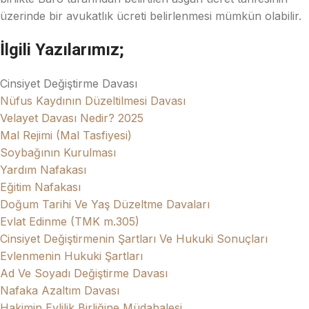
üzerinde bir avukatlık ücreti belirlenmesi mümkün olabilir.
İlgili Yazılarımız;
Cinsiyet Değiştirme Davası
Nüfus Kaydının Düzeltilmesi Davası
Velayet Davası Nedir? 2025
Mal Rejimi (Mal Tasfiyesi)
Soybağının Kurulması
Yardım Nafakası
Eğitim Nafakası
Doğum Tarihi Ve Yaş Düzeltme Davaları
Evlat Edinme (TMK m.305)
Cinsiyet Değiştirmenin Şartları Ve Hukuki Sonuçları
Evlenmenin Hukuki Şartları
Ad Ve Soyadı Değiştirme Davası
Nafaka Azaltım Davası
Hakimin Evlilik Birliğine Müdahalesi