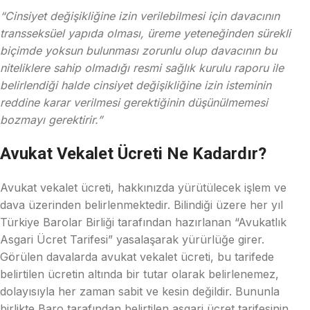
“Cinsiyet değişikliğine izin verilebilmesi için davacının
transseksüel yapıda olması, üreme yeteneğinden sürekli
biçimde yoksun bulunması zorunlu olup davacının bu
niteliklere sahip olmadığı resmi sağlık kurulu raporu ile
belirlendiği halde cinsiyet değişikliğine izin isteminin
reddine karar verilmesi gerektiğinin düşünülmemesi
bozmayı gerektirir.”
Avukat Vekalet Ücreti Ne Kadardır?
Avukat vekalet ücreti, hakkınızda yürütülecek işlem ve
dava üzerinden belirlenmektedir. Bilindiği üzere her yıl
Türkiye Barolar Birliği tarafından hazırlanan “Avukatlık
Asgari Ücret Tarifesi” yasalaşarak yürürlüğe girer.
Görülen davalarda avukat vekalet ücreti, bu tarifede
belirtilen ücretin altında bir tutar olarak belirlenemez,
dolayısıyla her zaman sabit ve kesin değildir. Bununla
birlikte Baro tarafından belirtilen asgari ücret tarifesinin