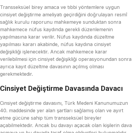
Transseksüel birey amaca ve tıbbi yöntemlere uygun
cinsiyet değiştirme ameliyatı geçirdiğini doğrulayan resmî
sağlık kurulu raporunu mahkemeye sunduktan sonra
mahkemece nüfus kaydında gerekli düzenlemenin
yapılmasına karar verilir. Nüfus kaydında düzeltme
yapılması kararı akabinde, nüfus kaydına cinsiyet
değişikliği işlenecektir. Ancak mahkemece karar
verilebilmesi için cinsiyet değişikliği operasyonundan sonra
ayrıca kayıt düzeltme davasının açılmış olması
gerekmektedir.
Cinsiyet Değiştirme Davasında Davacı
Cinsiyet değiştirme davasını, Türk Medeni Kanunumuzun
40. maddesinde yer alan şartları sağlamış olan ve ayırt
etme gücüne sahip tüm transseksüel bireyler
açabilmektedir. Ancak bu davayı açacak olan kişilerin dava
açmaya ve bu davada taraf olma ehliyetleri bulunmalıdır.